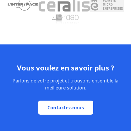
Vous voulez en savoir plus ?
Parlons de votre projet et trouvons ensemble la
meilleure solution.
Contactez-nous